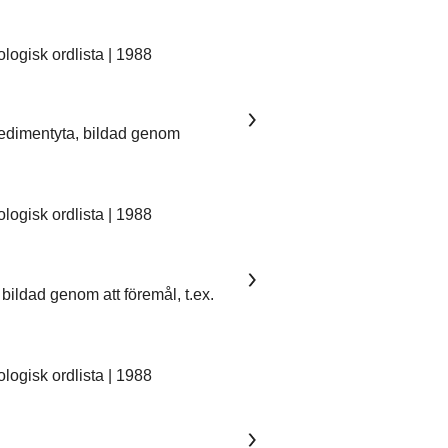
ogisk ordlista | 1988
sedimentyta, bildad genom
ogisk ordlista | 1988
bildad genom att föremål, t.ex.
ogisk ordlista | 1988