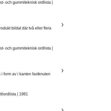
- och gummiteknisk ordlista |
dukt bildat där två eller flera
- och gummiteknisk ordlista |
 i form av i kanten fastknuten
lordlista | 1981