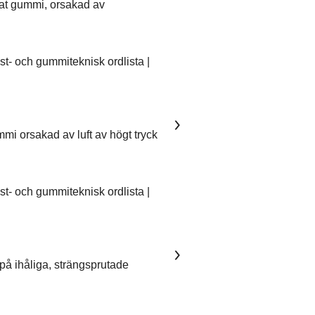
kat gummi, orsakad av
- och gummiteknisk ordlista |
mmi orsakad av luft av högt tryck
- och gummiteknisk ordlista |
på ihåliga, strängsprutade