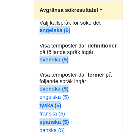
Avgränsa sökresultatet
Välj källspråk för sökordet
engelska (5)
Visa termposter där
definitioner
på följande språk ingår
svenska (5)
Visa termposter där
termer
på
följande språk ingår
svenska (5)
engelska (5)
tyska (5)
franska (5)
spanska (5)
danska (5)