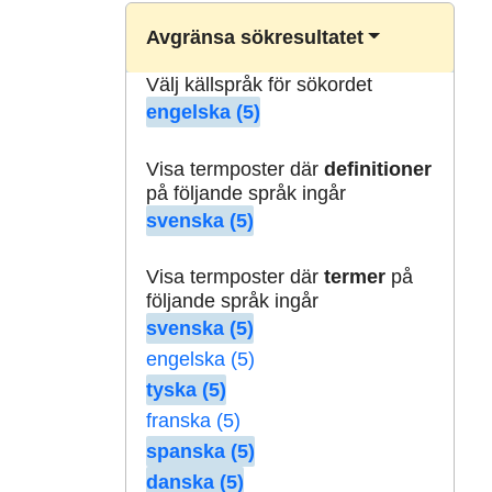
Avgränsa sökresultatet
Välj källspråk för sökordet
engelska (5)
Visa termposter där
definitioner
på följande språk ingår
svenska (5)
Visa termposter där
termer
på
följande språk ingår
svenska (5)
engelska (5)
tyska (5)
franska (5)
spanska (5)
danska (5)