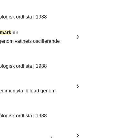
ogisk ordlista | 1988
mark
en
 genom vattnets oscillerande
ogisk ordlista | 1988
sedimentyta, bildad genom
ogisk ordlista | 1988