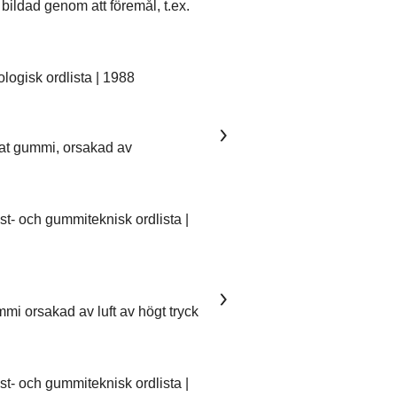
bildad genom att föremål, t.ex.
ogisk ordlista | 1988
kat gummi, orsakad av
- och gummiteknisk ordlista |
mmi orsakad av luft av högt tryck
- och gummiteknisk ordlista |