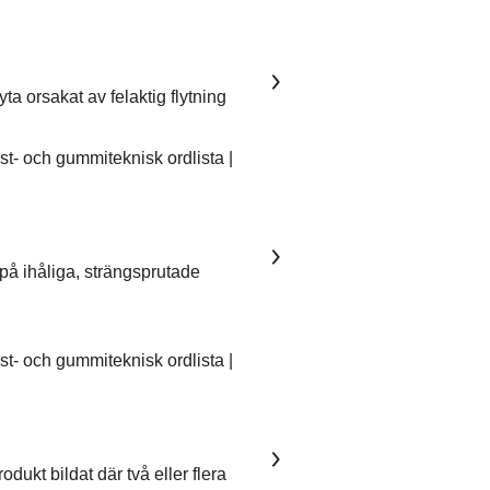
ta orsakat av felaktig flytning
- och gummiteknisk ordlista |
på ihåliga, strängsprutade
- och gummiteknisk ordlista |
dukt bildat där två eller flera