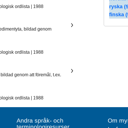
ryska (5
ogisk ordlista | 1988
finska (
sedimentyta, bildad genom
ogisk ordlista | 1988
bildad genom att föremål, t.ex.
ogisk ordlista | 1988
Andra språk- och
Om myn
terminologiresurser