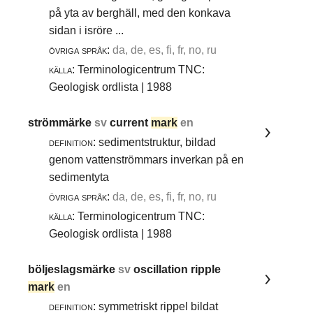
på yta av berghäll, med den konkava
sidan i isröre ...
övriga språk:
da, de, es, fi, fr, no, ru
källa:
Terminologicentrum TNC:
Geologisk ordlista | 1988
strömmärke
sv
current
mark
en
definition:
sedimentstruktur, bildad
genom vattenströmmars inverkan på en
sedimentyta
övriga språk:
da, de, es, fi, fr, no, ru
källa:
Terminologicentrum TNC:
Geologisk ordlista | 1988
böljeslagsmärke
sv
oscillation ripple
mark
en
definition:
symmetriskt rippel bildat