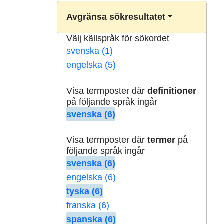
Avgränsa sökresultatet
Välj källspråk för sökordet
svenska (1)
engelska (5)
Visa termposter där
definitioner
på följande språk ingår
svenska (6)
Visa termposter där
termer
på
följande språk ingår
svenska (6)
engelska (6)
tyska (6)
franska (6)
spanska (6)