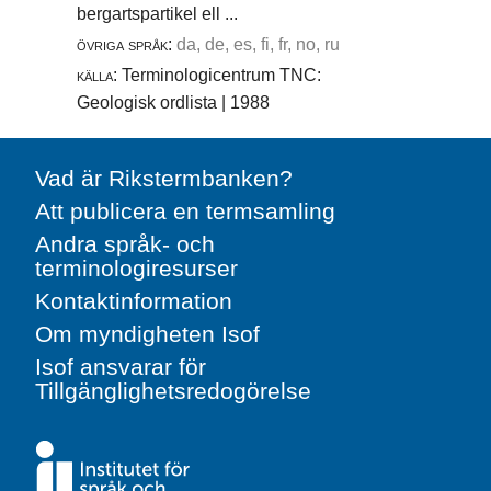
bergartspartikel ell ...
övriga språk:
da, de, es, fi, fr, no, ru
källa:
Terminologicentrum TNC:
Geologisk ordlista | 1988
Vad är Rikstermbanken?
Att publicera en termsamling
Andra språk- och
terminologiresurser
Kontaktinformation
Om myndigheten Isof
Isof ansvarar för
Tillgänglighetsredogörelse