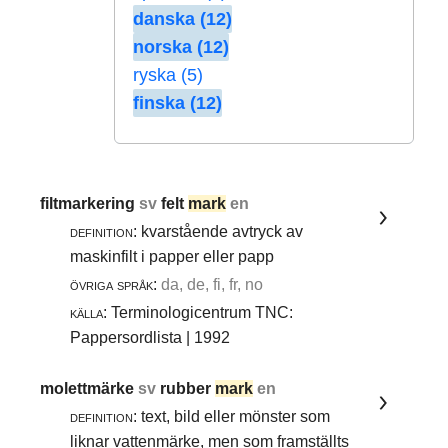
danska (12)
norska (12)
ryska (5)
finska (12)
filtmarkering
sv
felt
mark
en
definition:
kvarstående avtryck av
maskinfilt i papper eller papp
övriga språk:
da, de, fi, fr, no
källa:
Terminologicentrum TNC:
Pappersordlista | 1992
molettmärke
sv
rubber
mark
en
definition:
text, bild eller mönster som
liknar vattenmärke, men som framställts