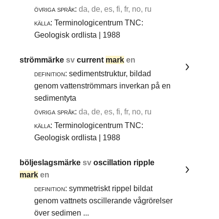
övriga språk:
da, de, es, fi, fr, no, ru
källa:
Terminologicentrum TNC:
Geologisk ordlista | 1988
strömmärke
sv
current
mark
en
definition:
sedimentstruktur, bildad
genom vattenströmmars inverkan på en
sedimentyta
övriga språk:
da, de, es, fi, fr, no, ru
källa:
Terminologicentrum TNC:
Geologisk ordlista | 1988
böljeslagsmärke
sv
oscillation ripple
mark
en
definition:
symmetriskt rippel bildat
genom vattnets oscillerande vågrörelser
över sedimen ...