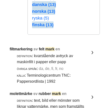
danska (13)
norska (13)
ryska (5)
finska (13)
filtmarkering
sv
felt
mark
en
definition:
kvarstående avtryck av
maskinfilt i papper eller papp
övriga språk:
da, de, fi, fr, no
källa:
Terminologicentrum TNC:
Pappersordlista | 1992
molettmärke
sv
rubber
mark
en
definition:
text, bild eller mönster som
liknar vattenmärke, men som framställts