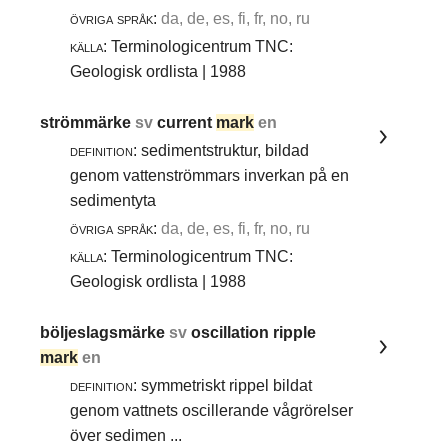
övriga språk:
da, de, es, fi, fr, no, ru
källa:
Terminologicentrum TNC:
Geologisk ordlista | 1988
strömmärke
sv
current
mark
en
definition:
sedimentstruktur, bildad
genom vattenströmmars inverkan på en
sedimentyta
övriga språk:
da, de, es, fi, fr, no, ru
källa:
Terminologicentrum TNC:
Geologisk ordlista | 1988
böljeslagsmärke
sv
oscillation ripple
mark
en
definition:
symmetriskt rippel bildat
genom vattnets oscillerande vågrörelser
över sedimen ...