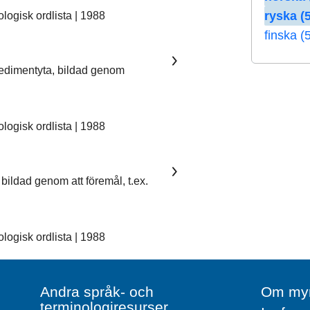
ryska (5
ogisk ordlista | 1988
finska (
sedimentyta, bildad genom
ogisk ordlista | 1988
bildad genom att föremål, t.ex.
ogisk ordlista | 1988
Andra språk- och
Om myn
terminologiresurser