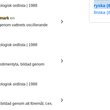
ryska (6
ogisk ordlista | 1988
finska (
mark
en
 genom vattnets oscillerande
ogisk ordlista | 1988
sedimentyta, bildad genom
ogisk ordlista | 1988
bildad genom att föremål, t.ex.