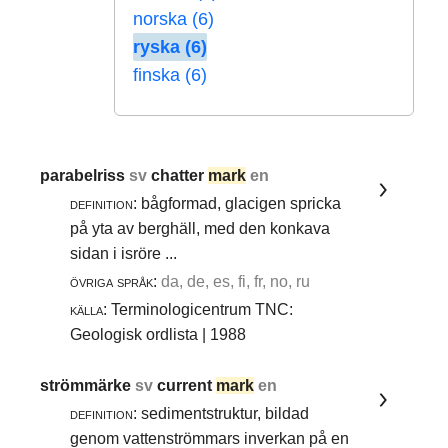
norska (6)
ryska (6)
finska (6)
parabelriss
sv
chatter
mark
en
definition:
bågformad, glacigen spricka
på yta av berghäll, med den konkava
sidan i isröre ...
övriga språk:
da, de, es, fi, fr, no, ru
källa:
Terminologicentrum TNC:
Geologisk ordlista | 1988
strömmärke
sv
current
mark
en
definition:
sedimentstruktur, bildad
genom vattenströmmars inverkan på en