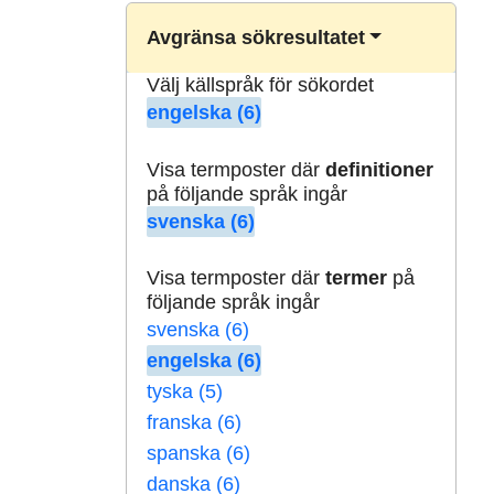
Avgränsa sökresultatet
Välj källspråk för sökordet
engelska (6)
Visa termposter där
definitioner
på följande språk ingår
svenska (6)
Visa termposter där
termer
på
följande språk ingår
svenska (6)
engelska (6)
tyska (5)
franska (6)
spanska (6)
danska (6)