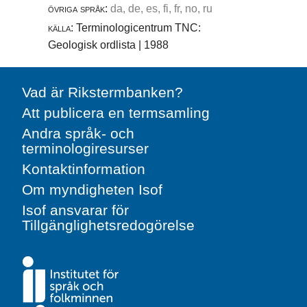
övriga språk:
da, de, es, fi, fr, no, ru
källa:
Terminologicentrum TNC:
Geologisk ordlista | 1988
Vad är Rikstermbanken?
Att publicera en termsamling
Andra språk- och
terminologiresurser
Kontaktinformation
Om myndigheten Isof
Isof ansvarar för
Tillgänglighetsredogörelse