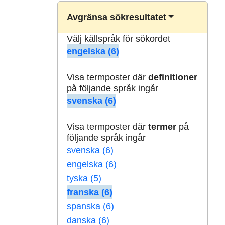
Avgränsa sökresultatet
Välj källspråk för sökordet
engelska (6)
Visa termposter där
definitioner
på följande språk ingår
svenska (6)
Visa termposter där
termer
på
följande språk ingår
svenska (6)
engelska (6)
tyska (5)
franska (6)
spanska (6)
danska (6)