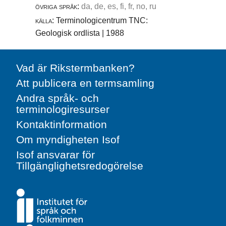
övriga språk:
da, de, es, fi, fr, no, ru
källa:
Terminologicentrum TNC:
Geologisk ordlista | 1988
Vad är Rikstermbanken?
Att publicera en termsamling
Andra språk- och
terminologiresurser
Kontaktinformation
Om myndigheten Isof
Isof ansvarar för
Tillgänglighetsredogörelse