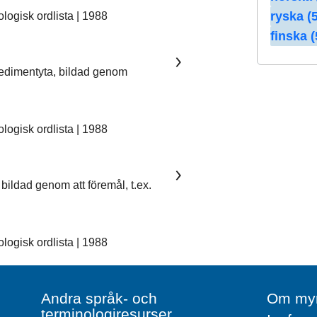
ryska (5
ogisk ordlista | 1988
finska (
sedimentyta, bildad genom
ogisk ordlista | 1988
bildad genom att föremål, t.ex.
ogisk ordlista | 1988
Andra språk- och
Om myn
terminologiresurser