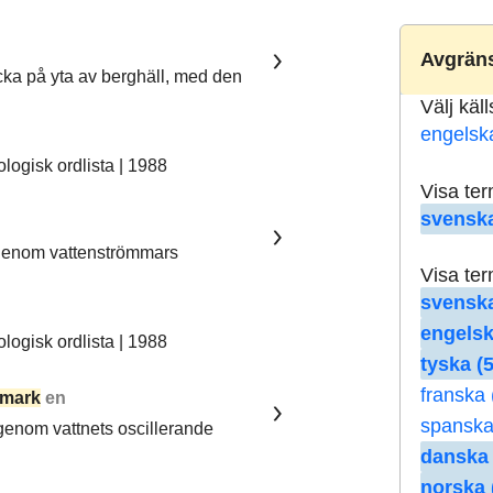
Avgräns
ka på yta av berghäll, med den
Välj käl
engelsk
ogisk ordlista | 1988
Visa te
svenska
 genom vattenströmmars
Visa te
svenska
engelsk
ogisk ordlista | 1988
tyska (5
franska 
mark
en
spanska
 genom vattnets oscillerande
danska 
norska 