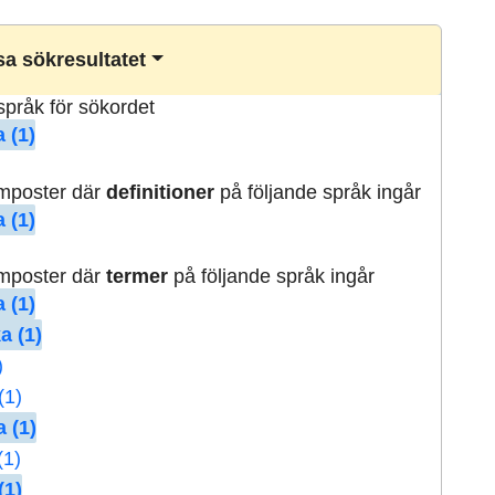
a sökresultatet
lspråk för sökordet
 (1)
rmposter där
definitioner
på följande språk ingår
 (1)
rmposter där
termer
på följande språk ingår
 (1)
a (1)
)
(1)
 (1)
(1)
(1)