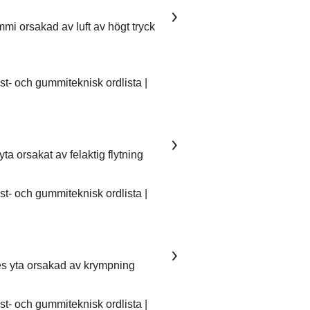
mmi orsakad av luft av högt tryck
- och gummiteknisk ordlista |
ta orsakat av felaktig flytning
- och gummiteknisk ordlista |
es yta orsakad av krympning
- och gummiteknisk ordlista |