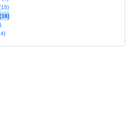
(15)
(16)
)
14)