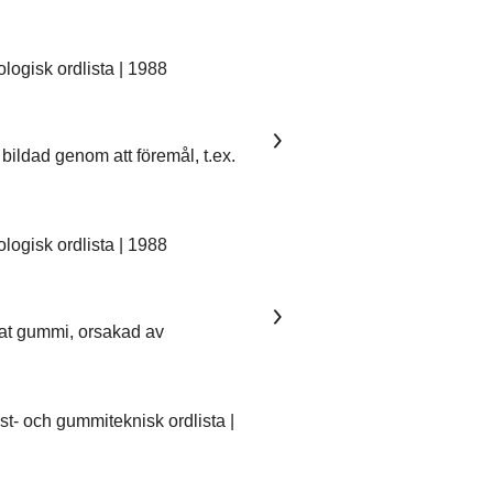
ogisk ordlista | 1988
bildad genom att föremål, t.ex.
ogisk ordlista | 1988
kat gummi, orsakad av
- och gummiteknisk ordlista |