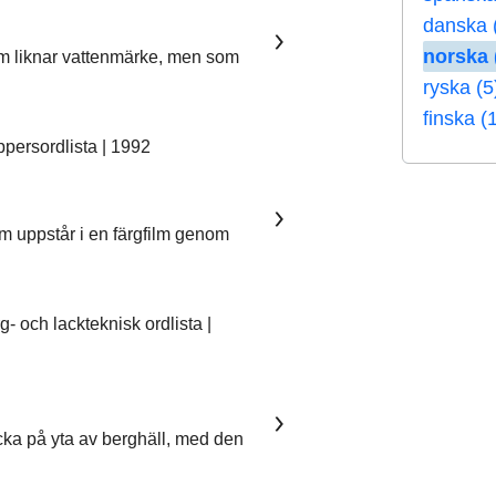
danska 
norska 
som liknar vattenmärke, men som
ryska (5
finska (
ersordlista | 1992
om uppstår i en färgfilm genom
 och lackteknisk ordlista |
ka på yta av berghäll, med den