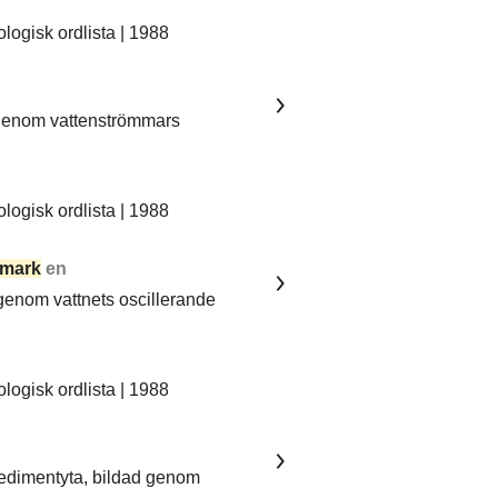
ogisk ordlista | 1988
 genom vattenströmmars
ogisk ordlista | 1988
mark
en
 genom vattnets oscillerande
ogisk ordlista | 1988
sedimentyta, bildad genom