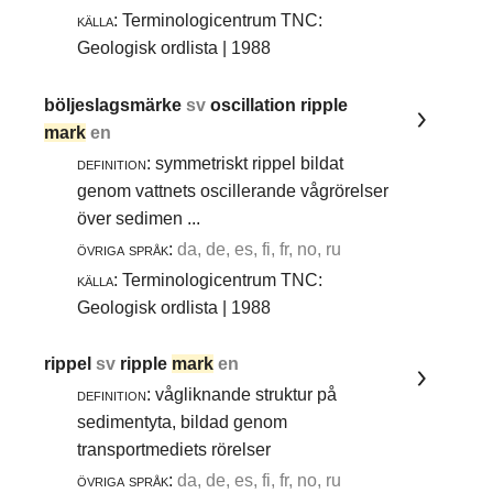
källa:
Terminologicentrum TNC:
Geologisk ordlista | 1988
böljeslagsmärke
sv
oscillation ripple
mark
en
definition:
symmetriskt rippel bildat
genom vattnets oscillerande vågrörelser
över sedimen ...
övriga språk:
da, de, es, fi, fr, no, ru
källa:
Terminologicentrum TNC:
Geologisk ordlista | 1988
rippel
sv
ripple
mark
en
definition:
vågliknande struktur på
sedimentyta, bildad genom
transportmediets rörelser
övriga språk:
da, de, es, fi, fr, no, ru