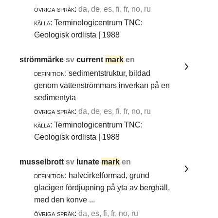
övriga språk:
da, de, es, fi, fr, no, ru
källa:
Terminologicentrum TNC:
Geologisk ordlista | 1988
strömmärke
sv
current
mark
en
definition:
sedimentstruktur, bildad
genom vattenströmmars inverkan på en
sedimentyta
övriga språk:
da, de, es, fi, fr, no, ru
källa:
Terminologicentrum TNC:
Geologisk ordlista | 1988
musselbrott
sv
lunate
mark
en
definition:
halvcirkelformad, grund
glacigen fördjupning på yta av berghäll,
med den konve ...
övriga språk:
da, es, fi, fr, no, ru