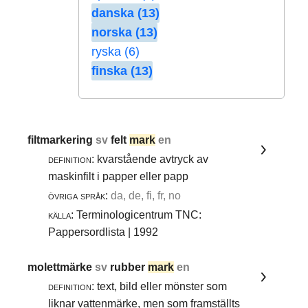
danska (13)
norska (13)
ryska (6)
finska (13)
filtmarkering
sv
felt
mark
en
definition:
kvarstående avtryck av
maskinfilt i papper eller papp
övriga språk:
da, de, fi, fr, no
källa:
Terminologicentrum TNC:
Pappersordlista | 1992
molettmärke
sv
rubber
mark
en
definition:
text, bild eller mönster som
liknar vattenmärke, men som framställts