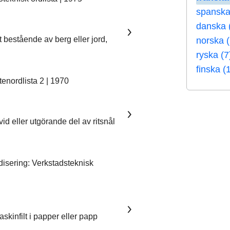
spanska
danska 
t bestående av berg eller jord,
norska 
ryska (7
finska (
enordlista 2 | 1970
 vid eller utgörande del av ritsnål
sering: Verkstadsteknisk
skinfilt i papper eller papp