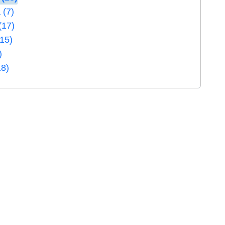
 (7)
(17)
(15)
)
18)