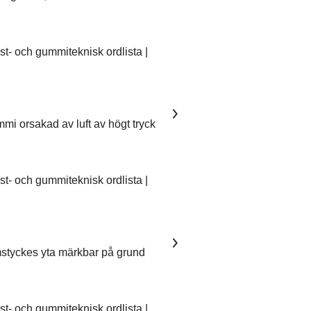
- och gummiteknisk ordlista |
mmi orsakad av luft av högt tryck
- och gummiteknisk ordlista |
mstyckes yta märkbar på grund
- och gummiteknisk ordlista |