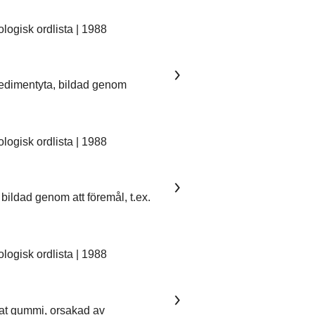
ogisk ordlista | 1988
sedimentyta, bildad genom
ogisk ordlista | 1988
bildad genom att föremål, t.ex.
ogisk ordlista | 1988
kat gummi, orsakad av