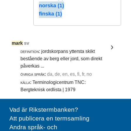
norska (1)
finska (1)
mark
sv
definition:
jordskorpans yttersta skikt
bestående av berg eller jord, som direkt
påverkas ...
övriga språk:
da, de, en, es, fi, fr, no
källa:
Terminologicentrum TNC:
Bergteknisk ordlista | 1979
Vad är Rikstermbanken?
Att publicera en termsamling
Andra språk- och