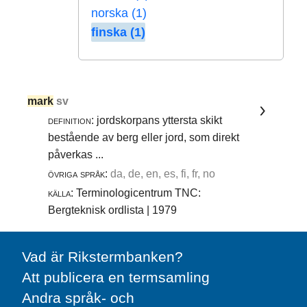
norska (1)
finska (1)
mark
sv
definition:
jordskorpans yttersta skikt
bestående av berg eller jord, som direkt
påverkas ...
övriga språk:
da, de, en, es, fi, fr, no
källa:
Terminologicentrum TNC:
Bergteknisk ordlista | 1979
Vad är Rikstermbanken?
Att publicera en termsamling
Andra språk- och