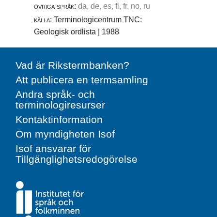
övriga språk:
da, de, es, fi, fr, no, ru
källa:
Terminologicentrum TNC:
Geologisk ordlista | 1988
Vad är Rikstermbanken?
Att publicera en termsamling
Andra språk- och
terminologiresurser
Kontaktinformation
Om myndigheten Isof
Isof ansvarar för
Tillgänglighetsredogörelse