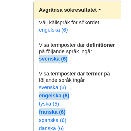
Avgränsa sökresultatet
Välj källspråk för sökordet
engelska (6)
Visa termposter där
definitioner
på följande språk ingår
svenska (6)
Visa termposter där
termer
på
följande språk ingår
svenska (6)
engelska (6)
tyska (5)
franska (6)
spanska (6)
danska (6)