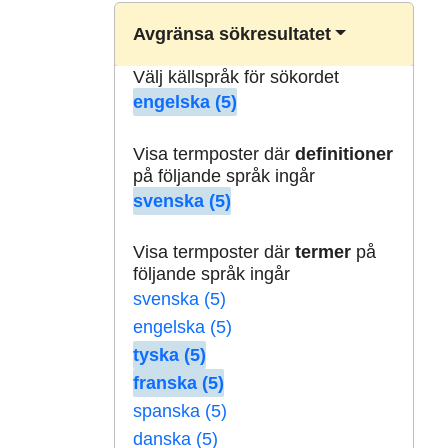
Avgränsa sökresultatet
Välj källspråk för sökordet
engelska (5)
Visa termposter där
definitioner
på följande språk ingår
svenska (5)
Visa termposter där
termer
på
följande språk ingår
svenska (5)
engelska (5)
tyska (5)
franska (5)
spanska (5)
danska (5)