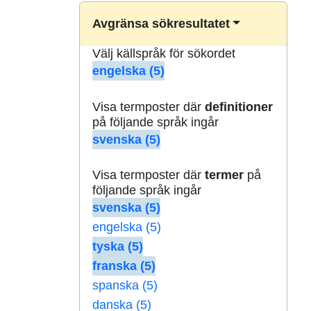
Avgränsa sökresultatet
Välj källspråk för sökordet
engelska (5)
Visa termposter där
definitioner
på följande språk ingår
svenska (5)
Visa termposter där
termer
på
följande språk ingår
svenska (5)
engelska (5)
tyska (5)
franska (5)
spanska (5)
danska (5)