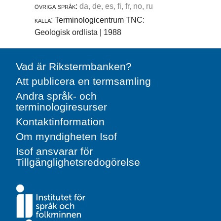
övriga språk:
da, de, es, fi, fr, no, ru
källa:
Terminologicentrum TNC:
Geologisk ordlista | 1988
Vad är Rikstermbanken?
Att publicera en termsamling
Andra språk- och
terminologiresurser
Kontaktinformation
Om myndigheten Isof
Isof ansvarar för
Tillgänglighetsredogörelse