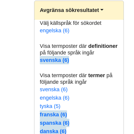
Avgränsa sökresultatet
Välj källspråk för sökordet
engelska (6)
Visa termposter där
definitioner
på följande språk ingår
svenska (6)
Visa termposter där
termer
på
följande språk ingår
svenska (6)
engelska (6)
tyska (5)
franska (6)
spanska (6)
danska (6)