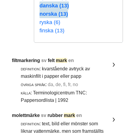
danska (13)
norska (13)
ryska (6)
finska (13)
filtmarkering
sv
felt
mark
en
definition:
kvarstående avtryck av
maskinfilt i papper eller papp
övriga språk:
da, de, fi, fr, no
källa:
Terminologicentrum TNC:
Pappersordlista | 1992
molettmärke
sv
rubber
mark
en
definition:
text, bild eller mönster som
liknar vattenmärke, men som framställts