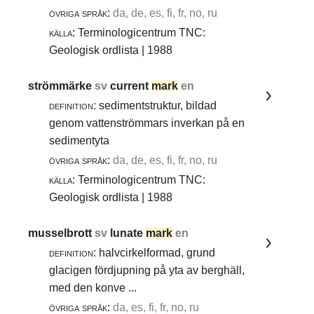
övriga språk:
da, de, es, fi, fr, no, ru
källa:
Terminologicentrum TNC:
Geologisk ordlista | 1988
strömmärke
sv
current
mark
en
definition:
sedimentstruktur, bildad
genom vattenströmmars inverkan på en
sedimentyta
övriga språk:
da, de, es, fi, fr, no, ru
källa:
Terminologicentrum TNC:
Geologisk ordlista | 1988
musselbrott
sv
lunate
mark
en
definition:
halvcirkelformad, grund
glacigen fördjupning på yta av berghäll,
med den konve ...
övriga språk:
da, es, fi, fr, no, ru