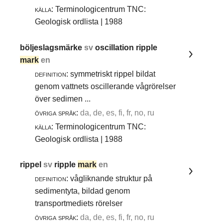
källa:
Terminologicentrum TNC:
Geologisk ordlista | 1988
böljeslagsmärke
sv
oscillation ripple
mark
en
definition:
symmetriskt rippel bildat
genom vattnets oscillerande vågrörelser
över sedimen ...
övriga språk:
da, de, es, fi, fr, no, ru
källa:
Terminologicentrum TNC:
Geologisk ordlista | 1988
rippel
sv
ripple
mark
en
definition:
vågliknande struktur på
sedimentyta, bildad genom
transportmediets rörelser
övriga språk:
da, de, es, fi, fr, no, ru