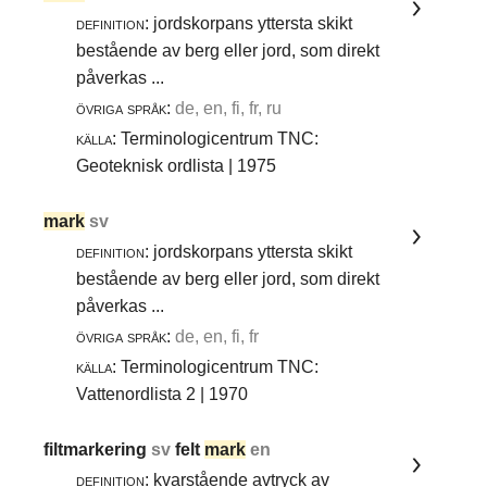
definition:
jordskorpans yttersta skikt
bestående av berg eller jord, som direkt
påverkas ...
övriga språk:
de, en, fi, fr, ru
källa:
Terminologicentrum TNC:
Geoteknisk ordlista | 1975
mark
sv
definition:
jordskorpans yttersta skikt
bestående av berg eller jord, som direkt
påverkas ...
övriga språk:
de, en, fi, fr
källa:
Terminologicentrum TNC:
Vattenordlista 2 | 1970
filtmarkering
sv
felt
mark
en
definition:
kvarstående avtryck av