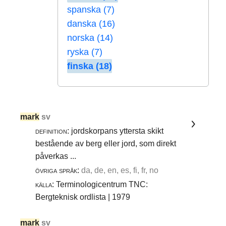
spanska (7)
danska (16)
norska (14)
ryska (7)
finska (18)
mark
sv
definition:
jordskorpans yttersta skikt
bestående av berg eller jord, som direkt
påverkas ...
övriga språk:
da, de, en, es, fi, fr, no
källa:
Terminologicentrum TNC:
Bergteknisk ordlista | 1979
mark
sv