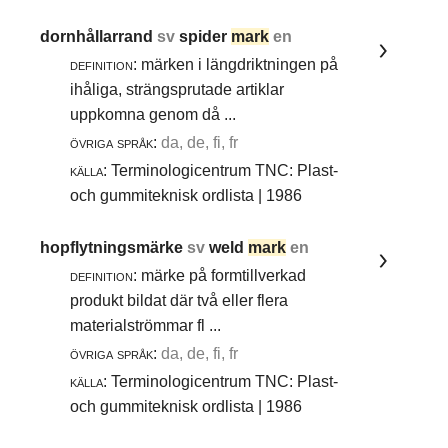
dornhållarrand
sv
spider
mark
en
definition:
märken i längdriktningen på
ihåliga, strängsprutade artiklar
uppkomna genom då ...
övriga språk:
da, de, fi, fr
källa:
Terminologicentrum TNC: Plast-
och gummiteknisk ordlista | 1986
hopflytningsmärke
sv
weld
mark
en
definition:
märke på formtillverkad
produkt bildat där två eller flera
materialströmmar fl ...
övriga språk:
da, de, fi, fr
källa:
Terminologicentrum TNC: Plast-
och gummiteknisk ordlista | 1986