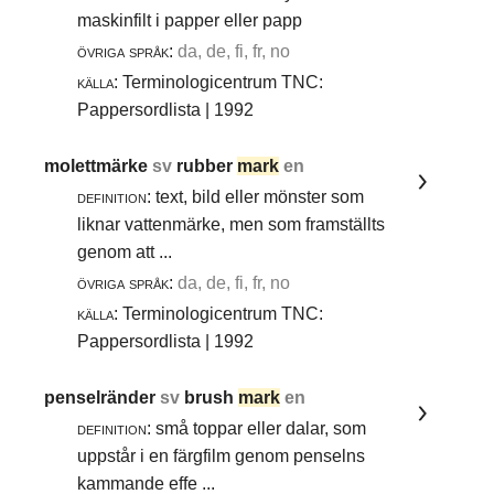
maskinfilt i papper eller papp
övriga språk:
da, de, fi, fr, no
källa:
Terminologicentrum TNC:
Pappersordlista | 1992
molettmärke
sv
rubber
mark
en
definition:
text, bild eller mönster som
liknar vattenmärke, men som framställts
genom att ...
övriga språk:
da, de, fi, fr, no
källa:
Terminologicentrum TNC:
Pappersordlista | 1992
penselränder
sv
brush
mark
en
definition:
små toppar eller dalar, som
uppstår i en färgfilm genom penselns
kammande effe ...