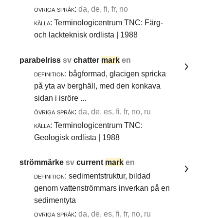
övriga språk:
da, de, fi, fr, no
källa:
Terminologicentrum TNC: Färg-
och lackteknisk ordlista | 1988
parabelriss
sv
chatter
mark
en
definition:
bågformad, glacigen spricka
på yta av berghäll, med den konkava
sidan i isröre ...
övriga språk:
da, de, es, fi, fr, no, ru
källa:
Terminologicentrum TNC:
Geologisk ordlista | 1988
strömmärke
sv
current
mark
en
definition:
sedimentstruktur, bildad
genom vattenströmmars inverkan på en
sedimentyta
övriga språk:
da, de, es, fi, fr, no, ru