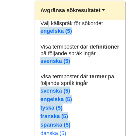
Avgränsa sökresultatet
Välj källspråk för sökordet
engelska (5)
Visa termposter där
definitioner
på följande språk ingår
svenska (5)
Visa termposter där
termer
på
följande språk ingår
svenska (5)
engelska (5)
tyska (5)
franska (5)
spanska (5)
danska (5)