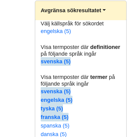
Avgränsa sökresultatet
Välj källspråk för sökordet
engelska (5)
Visa termposter där
definitioner
på följande språk ingår
svenska (5)
Visa termposter där
termer
på
följande språk ingår
svenska (5)
engelska (5)
tyska (5)
franska (5)
spanska (5)
danska (5)