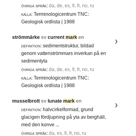
övriga språk:
da, de, es, fi, fr, no, ru
källa:
Terminologicentrum TNC:
Geologisk ordlista | 1988
strömmärke
sv
current
mark
en
definition:
sedimentstruktur, bildad
genom vattenströmmars inverkan på en
sedimentyta
övriga språk:
da, de, es, fi, fr, no, ru
källa:
Terminologicentrum TNC:
Geologisk ordlista | 1988
musselbrott
sv
lunate
mark
en
definition:
halvcirkelformad, grund
glacigen fördjupning på yta av berghäll,
med den konve ...
övriga språk:
da, es, fi, fr, no, ru