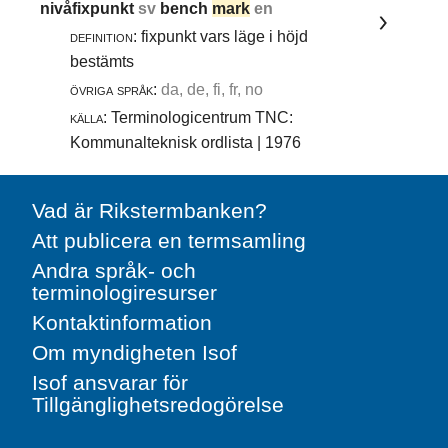
nivåfixpunkt
sv
bench
mark
en
definition:
fixpunkt vars läge i höjd
bestämts
övriga språk:
da, de, fi, fr, no
källa:
Terminologicentrum TNC:
Kommunalteknisk ordlista | 1976
Vad är Rikstermbanken?
Att publicera en termsamling
Andra språk- och
terminologiresurser
Kontaktinformation
Om myndigheten Isof
Isof ansvarar för
Tillgänglighetsredogörelse