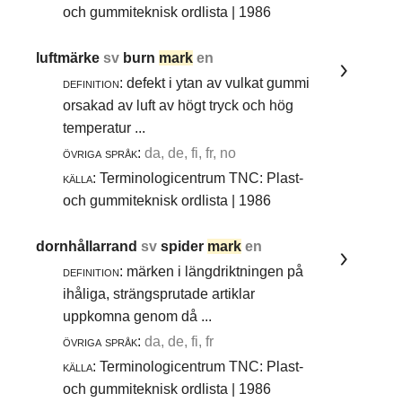
och gummiteknisk ordlista | 1986
luftmärke
sv
burn
mark
en
definition:
defekt i ytan av vulkat gummi
orsakad av luft av högt tryck och hög
temperatur ...
övriga språk:
da, de, fi, fr, no
källa:
Terminologicentrum TNC: Plast-
och gummiteknisk ordlista | 1986
dornhållarrand
sv
spider
mark
en
definition:
märken i längdriktningen på
ihåliga, strängsprutade artiklar
uppkomna genom då ...
övriga språk:
da, de, fi, fr
källa:
Terminologicentrum TNC: Plast-
och gummiteknisk ordlista | 1986