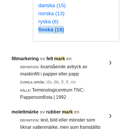
danska (15)
norska (13)
ryska (6)
finska (15)
filtmarkering
sv
felt
mark
en
definition:
kvarstående avtryck av
maskinfilt i papper eller papp
övriga språk:
da, de, fi, fr, no
källa:
Terminologicentrum TNC:
Pappersordlista | 1992
molettmärke
sv
rubber
mark
en
definition:
text, bild eller mönster som
liknar vattenmärke, men som framställts