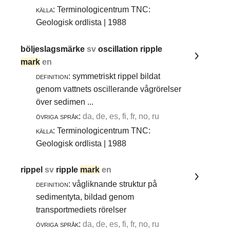
källa:
Terminologicentrum TNC:
Geologisk ordlista | 1988
böljeslagsmärke
sv
oscillation ripple
mark
en
definition:
symmetriskt rippel bildat
genom vattnets oscillerande vågrörelser
över sedimen ...
övriga språk:
da, de, es, fi, fr, no, ru
källa:
Terminologicentrum TNC:
Geologisk ordlista | 1988
rippel
sv
ripple
mark
en
definition:
vågliknande struktur på
sedimentyta, bildad genom
transportmediets rörelser
övriga språk:
da, de, es, fi, fr, no, ru