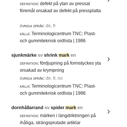
definition:
defekt på ytan av pressat
föremål orsakad av defekt på pressplatta
övriga språk:
de, fr
källa:
Terminologicentrum TNC: Plast-
och gummiteknisk ordlista | 1986
sjunkmärke
sv
shrink
mark
en
definition:
fördjupning på formstyckes yta
orsakad av krympning
övriga språk:
de, fr, no
källa:
Terminologicentrum TNC: Plast-
och gummiteknisk ordlista | 1986
dornhållarrand
sv
spider
mark
en
definition:
märken i längdriktningen på
ihåliga, strängsprutade artiklar