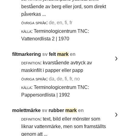
bestående av berg eller jord, som direkt
påverkas ...
övriga språk:
de, en, fi, fr
källa:
Terminologicentrum TNC:
Vattenordlista 2 | 1970
filtmarkering
sv
felt
mark
en
definition:
kvarstående avtryck av
maskinfilt i papper eller papp
övriga språk:
da, de, fi, fr, no
källa:
Terminologicentrum TNC:
Pappersordlista | 1992
molettmärke
sv
rubber
mark
en
definition:
text, bild eller mönster som
liknar vattenmärke, men som framställts
genom att ...