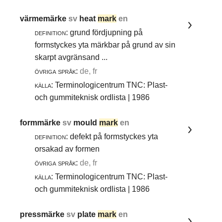
värmemärke
sv
heat
mark
en
definition:
grund fördjupning på
formstyckes yta märkbar på grund av sin
skarpt avgränsand ...
övriga språk:
de, fr
källa:
Terminologicentrum TNC: Plast-
och gummiteknisk ordlista | 1986
formmärke
sv
mould
mark
en
definition:
defekt på formstyckes yta
orsakad av formen
övriga språk:
de, fr
källa:
Terminologicentrum TNC: Plast-
och gummiteknisk ordlista | 1986
pressmärke
sv
plate
mark
en