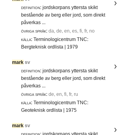
definition:
jordskorpans yttersta skikt
bestående av berg eller jord, som direkt
påverkas ...
övriga språk:
da, de, en, es, fi, fr, no
källa:
Terminologicentrum TNC:
Bergteknisk ordlista | 1979
mark
sv
definition:
jordskorpans yttersta skikt
bestående av berg eller jord, som direkt
påverkas ...
övriga språk:
de, en, fi, fr, ru
källa:
Terminologicentrum TNC:
Geoteknisk ordlista | 1975
mark
sv
definition:
jordskorpans yttersta skikt