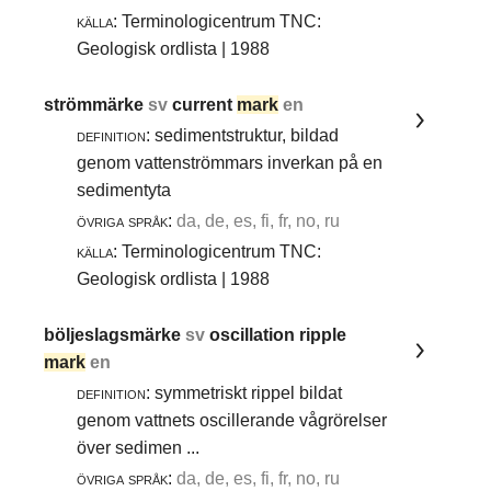
källa:
Terminologicentrum TNC:
Geologisk ordlista | 1988
strömmärke
sv
current
mark
en
definition:
sedimentstruktur, bildad
genom vattenströmmars inverkan på en
sedimentyta
övriga språk:
da, de, es, fi, fr, no, ru
källa:
Terminologicentrum TNC:
Geologisk ordlista | 1988
böljeslagsmärke
sv
oscillation ripple
mark
en
definition:
symmetriskt rippel bildat
genom vattnets oscillerande vågrörelser
över sedimen ...
övriga språk:
da, de, es, fi, fr, no, ru