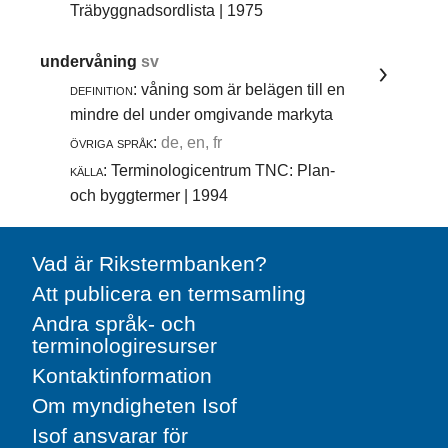
Träbyggnadsordlista | 1975
undervåning
sv
definition:
våning som är belägen till en
mindre del under omgivande markyta
övriga språk:
de, en, fr
källa:
Terminologicentrum TNC: Plan-
och byggtermer | 1994
Vad är Rikstermbanken?
Att publicera en termsamling
Andra språk- och
terminologiresurser
Kontaktinformation
Om myndigheten Isof
Isof ansvarar för