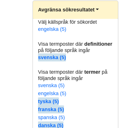
Avgränsa sökresultatet
Välj källspråk för sökordet
engelska (5)
Visa termposter där
definitioner
på följande språk ingår
svenska (5)
Visa termposter där
termer
på
följande språk ingår
svenska (5)
engelska (5)
tyska (5)
franska (5)
spanska (5)
danska (5)