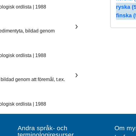
ryska (5
ogisk ordlista | 1988
finska (
sedimentyta, bildad genom
ogisk ordlista | 1988
bildad genom att föremål, t.ex.
ogisk ordlista | 1988
Andra språk- och
Om myn
terminologiresurser