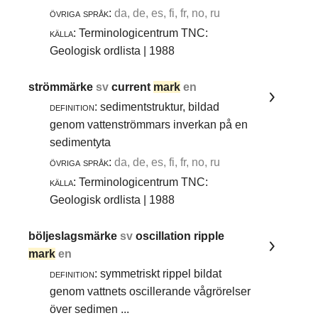
övriga språk:
da, de, es, fi, fr, no, ru
källa:
Terminologicentrum TNC:
Geologisk ordlista | 1988
strömmärke
sv
current
mark
en
definition:
sedimentstruktur, bildad
genom vattenströmmars inverkan på en
sedimentyta
övriga språk:
da, de, es, fi, fr, no, ru
källa:
Terminologicentrum TNC:
Geologisk ordlista | 1988
böljeslagsmärke
sv
oscillation ripple
mark
en
definition:
symmetriskt rippel bildat
genom vattnets oscillerande vågrörelser
över sedimen ...