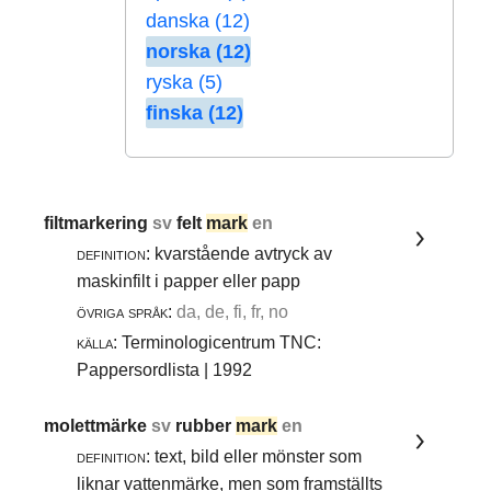
danska (12)
norska (12)
ryska (5)
finska (12)
filtmarkering
sv
felt
mark
en
definition:
kvarstående avtryck av
maskinfilt i papper eller papp
övriga språk:
da, de, fi, fr, no
källa:
Terminologicentrum TNC:
Pappersordlista | 1992
molettmärke
sv
rubber
mark
en
definition:
text, bild eller mönster som
liknar vattenmärke, men som framställts