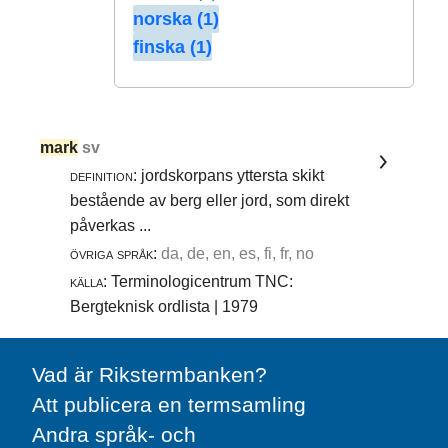
norska (1)
finska (1)
mark
sv
definition:
jordskorpans yttersta skikt
bestående av berg eller jord, som direkt
påverkas ...
övriga språk:
da, de, en, es, fi, fr, no
källa:
Terminologicentrum TNC:
Bergteknisk ordlista | 1979
Vad är Rikstermbanken?
Att publicera en termsamling
Andra språk- och