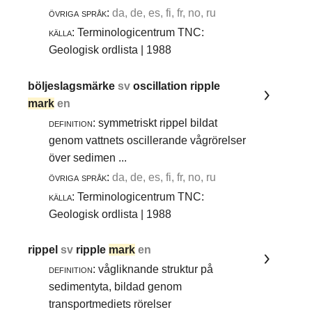
övriga språk:
da, de, es, fi, fr, no, ru
källa:
Terminologicentrum TNC:
Geologisk ordlista | 1988
böljeslagsmärke
sv
oscillation ripple
mark
en
definition:
symmetriskt rippel bildat
genom vattnets oscillerande vågrörelser
över sedimen ...
övriga språk:
da, de, es, fi, fr, no, ru
källa:
Terminologicentrum TNC:
Geologisk ordlista | 1988
rippel
sv
ripple
mark
en
definition:
vågliknande struktur på
sedimentyta, bildad genom
transportmediets rörelser