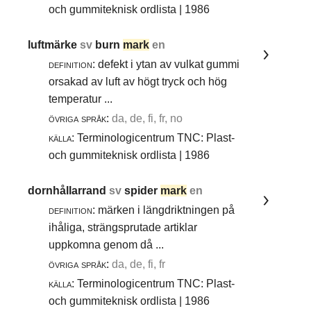
och gummiteknisk ordlista | 1986
luftmärke
sv
burn
mark
en
definition:
defekt i ytan av vulkat gummi
orsakad av luft av högt tryck och hög
temperatur ...
övriga språk:
da, de, fi, fr, no
källa:
Terminologicentrum TNC: Plast-
och gummiteknisk ordlista | 1986
dornhållarrand
sv
spider
mark
en
definition:
märken i längdriktningen på
ihåliga, strängsprutade artiklar
uppkomna genom då ...
övriga språk:
da, de, fi, fr
källa:
Terminologicentrum TNC: Plast-
och gummiteknisk ordlista | 1986