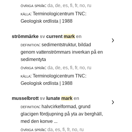
övriga språk:
da, de, es, fi, fr, no, ru
källa:
Terminologicentrum TNC:
Geologisk ordlista | 1988
strömmärke
sv
current
mark
en
definition:
sedimentstruktur, bildad
genom vattenströmmars inverkan på en
sedimentyta
övriga språk:
da, de, es, fi, fr, no, ru
källa:
Terminologicentrum TNC:
Geologisk ordlista | 1988
musselbrott
sv
lunate
mark
en
definition:
halvcirkelformad, grund
glacigen fördjupning på yta av berghäll,
med den konve ...
övriga språk:
da, es, fi, fr, no, ru