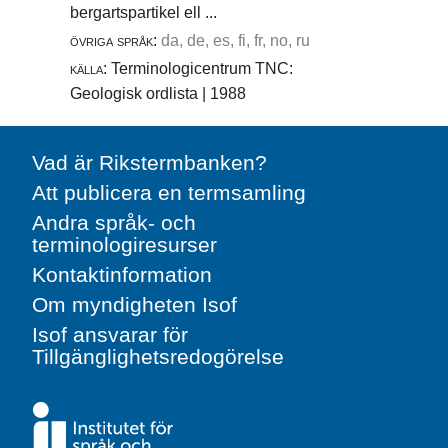
bergartspartikel ell ...
övriga språk:
da, de, es, fi, fr, no, ru
källa:
Terminologicentrum TNC:
Geologisk ordlista | 1988
Vad är Rikstermbanken?
Att publicera en termsamling
Andra språk- och
terminologiresurser
Kontaktinformation
Om myndigheten Isof
Isof ansvarar för
Tillgänglighetsredogörelse