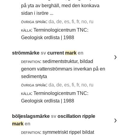
på yta av berghäll, med den konkava
sidan i isröre ...
övriga språk:
da, de, es, fi, fr, no, ru
källa:
Terminologicentrum TNC:
Geologisk ordlista | 1988
strömmärke
sv
current
mark
en
definition:
sedimentstruktur, bildad
genom vattenströmmars inverkan på en
sedimentyta
övriga språk:
da, de, es, fi, fr, no, ru
källa:
Terminologicentrum TNC:
Geologisk ordlista | 1988
böljeslagsmärke
sv
oscillation ripple
mark
en
definition:
symmetriskt rippel bildat