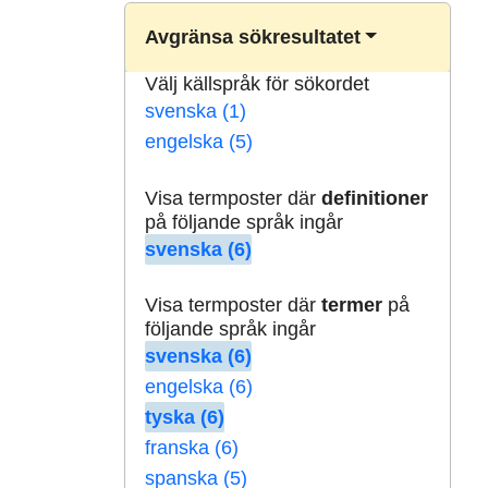
Avgränsa sökresultatet
Välj källspråk för sökordet
svenska (1)
engelska (5)
Visa termposter där
definitioner
på följande språk ingår
svenska (6)
Visa termposter där
termer
på
följande språk ingår
svenska (6)
engelska (6)
tyska (6)
franska (6)
spanska (5)