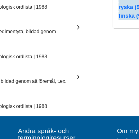
ryska (5
ogisk ordlista | 1988
finska (
sedimentyta, bildad genom
ogisk ordlista | 1988
bildad genom att föremål, t.ex.
ogisk ordlista | 1988
Andra språk- och
Om myn
terminologiresurser