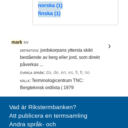
norska (1)
finska (1)
mark
sv
definition:
jordskorpans yttersta skikt
bestående av berg eller jord, som direkt
påverkas ...
övriga språk:
da, de, en, es, fi, fr, no
källa:
Terminologicentrum TNC:
Bergteknisk ordlista | 1979
Vad är Rikstermbanken?
Att publicera en termsamling
Andra språk- och