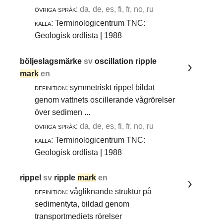
övriga språk:
da, de, es, fi, fr, no, ru
källa:
Terminologicentrum TNC:
Geologisk ordlista | 1988
böljeslagsmärke
sv
oscillation ripple
mark
en
definition:
symmetriskt rippel bildat
genom vattnets oscillerande vågrörelser
över sedimen ...
övriga språk:
da, de, es, fi, fr, no, ru
källa:
Terminologicentrum TNC:
Geologisk ordlista | 1988
rippel
sv
ripple
mark
en
definition:
vågliknande struktur på
sedimentyta, bildad genom
transportmediets rörelser