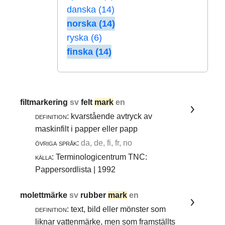
danska (14)
norska (14)
ryska (6)
finska (14)
filtmarkering
sv
felt
mark
en
definition:
kvarstående avtryck av
maskinfilt i papper eller papp
övriga språk:
da, de, fi, fr, no
källa:
Terminologicentrum TNC:
Pappersordlista | 1992
molettmärke
sv
rubber
mark
en
definition:
text, bild eller mönster som
liknar vattenmärke, men som framställts