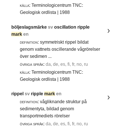
källa:
Terminologicentrum TNC:
Geologisk ordlista | 1988
böljeslagsmärke
sv
oscillation ripple
mark
en
definition:
symmetriskt rippel bildat
genom vattnets oscillerande vågrörelser
över sedimen ...
övriga språk:
da, de, es, fi, fr, no, ru
källa:
Terminologicentrum TNC:
Geologisk ordlista | 1988
rippel
sv
ripple
mark
en
definition:
vågliknande struktur på
sedimentyta, bildad genom
transportmediets rörelser
övriga språk:
da, de, es, fi, fr, no, ru