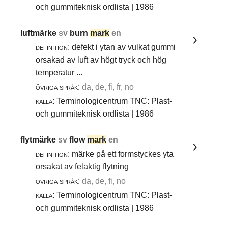
och gummiteknisk ordlista | 1986
luftmärke
sv
burn
mark
en
definition:
defekt i ytan av vulkat gummi
orsakad av luft av högt tryck och hög
temperatur ...
övriga språk:
da, de, fi, fr, no
källa:
Terminologicentrum TNC: Plast-
och gummiteknisk ordlista | 1986
flytmärke
sv
flow
mark
en
definition:
märke på ett formstyckes yta
orsakat av felaktig flytning
övriga språk:
da, de, fi, no
källa:
Terminologicentrum TNC: Plast-
och gummiteknisk ordlista | 1986