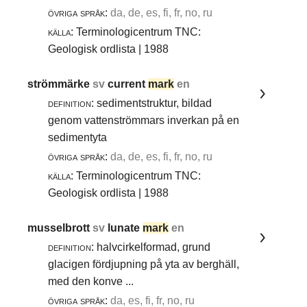
övriga språk:
da, de, es, fi, fr, no, ru
källa:
Terminologicentrum TNC:
Geologisk ordlista | 1988
strömmärke
sv
current
mark
en
definition:
sedimentstruktur, bildad
genom vattenströmmars inverkan på en
sedimentyta
övriga språk:
da, de, es, fi, fr, no, ru
källa:
Terminologicentrum TNC:
Geologisk ordlista | 1988
musselbrott
sv
lunate
mark
en
definition:
halvcirkelformad, grund
glacigen fördjupning på yta av berghäll,
med den konve ...
övriga språk:
da, es, fi, fr, no, ru