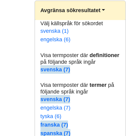
Avgränsa sökresultatet
Välj källspråk för sökordet
svenska (1)
engelska (6)
Visa termposter där
definitioner
på följande språk ingår
svenska (7)
Visa termposter där
termer
på
följande språk ingår
svenska (7)
engelska (7)
tyska (6)
franska (7)
spanska (7)