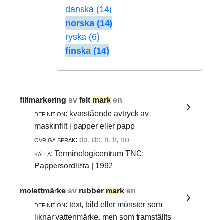
danska (14)
norska (14)
ryska (6)
finska (14)
filtmarkering
sv
felt
mark
en
definition:
kvarstående avtryck av
maskinfilt i papper eller papp
övriga språk:
da, de, fi, fr, no
källa:
Terminologicentrum TNC:
Pappersordlista | 1992
molettmärke
sv
rubber
mark
en
definition:
text, bild eller mönster som
liknar vattenmärke, men som framställts