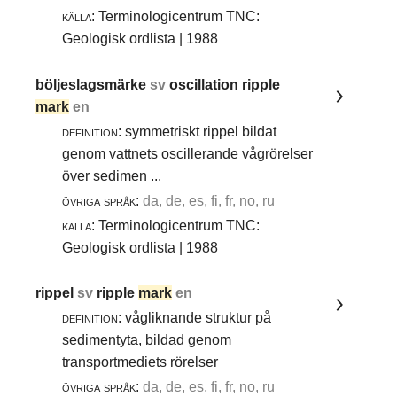
källa:
Terminologicentrum TNC:
Geologisk ordlista | 1988
böljeslagsmärke
sv
oscillation ripple
mark
en
definition:
symmetriskt rippel bildat
genom vattnets oscillerande vågrörelser
över sedimen ...
övriga språk:
da, de, es, fi, fr, no, ru
källa:
Terminologicentrum TNC:
Geologisk ordlista | 1988
rippel
sv
ripple
mark
en
definition:
vågliknande struktur på
sedimentyta, bildad genom
transportmediets rörelser
övriga språk:
da, de, es, fi, fr, no, ru