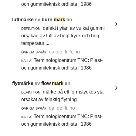
och gummiteknisk ordlista | 1986
luftmärke
sv
burn
mark
en
definition:
defekt i ytan av vulkat gummi
orsakad av luft av högt tryck och hög
temperatur ...
övriga språk:
da, de, fi, fr, no
källa:
Terminologicentrum TNC: Plast-
och gummiteknisk ordlista | 1986
flytmärke
sv
flow
mark
en
definition:
märke på ett formstyckes yta
orsakat av felaktig flytning
övriga språk:
da, de, fi, no
källa:
Terminologicentrum TNC: Plast-
och gummiteknisk ordlista | 1986