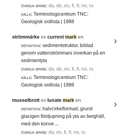
övriga språk:
da, de, es, fi, fr, no, ru
källa:
Terminologicentrum TNC:
Geologisk ordlista | 1988
strömmärke
sv
current
mark
en
definition:
sedimentstruktur, bildad
genom vattenströmmars inverkan på en
sedimentyta
övriga språk:
da, de, es, fi, fr, no, ru
källa:
Terminologicentrum TNC:
Geologisk ordlista | 1988
musselbrott
sv
lunate
mark
en
definition:
halvcirkelformad, grund
glacigen fördjupning på yta av berghäll,
med den konve ...
övriga språk:
da, es, fi, fr, no, ru