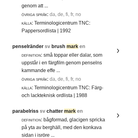
genom att ...
övriga språk:
da, de, fi, fr, no
källa:
Terminologicentrum TNC:
Pappersordlista | 1992
penselränder
sv
brush
mark
en
definition:
små toppar eller dalar, som
uppstår i en färgfilm genom penselns
kammande effe ...
övriga språk:
da, de, fi, fr, no
källa:
Terminologicentrum TNC: Färg-
och lackteknisk ordlista | 1988
parabelriss
sv
chatter
mark
en
definition:
bågformad, glacigen spricka
på yta av berghäll, med den konkava
sidan i isröre ...