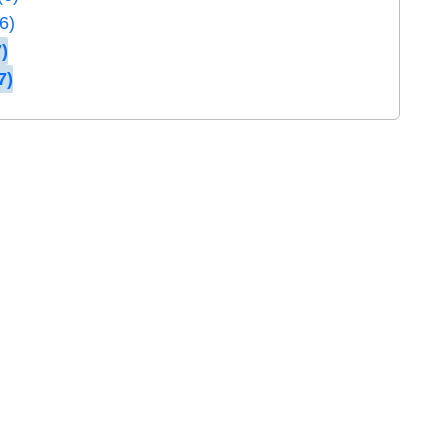
6)
)
7)