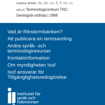
övriga språk:
da, de, es, fi, fr, no, ru
källa:
Terminologicentrum TNC:
Geologisk ordlista | 1988
Vad är Rikstermbanken?
Att publicera en termsamling
Andra språk- och
terminologiresurser
Kontaktinformation
Om myndigheten Isof
Isof ansvarar för
Tillgänglighetsredogörelse