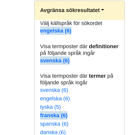
Avgränsa sökresultatet
Välj källspråk för sökordet
engelska (6)
Visa termposter där
definitioner
på följande språk ingår
svenska (6)
Visa termposter där
termer
på
följande språk ingår
svenska (6)
engelska (6)
tyska (5)
franska (6)
spanska (6)
danska (6)