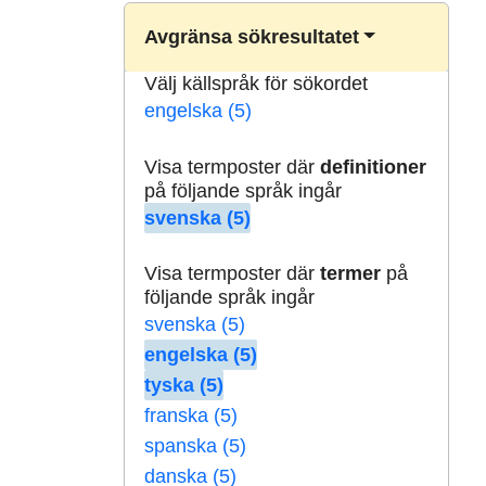
Avgränsa sökresultatet
Välj källspråk för sökordet
engelska (5)
Visa termposter där
definitioner
på följande språk ingår
svenska (5)
Visa termposter där
termer
på
följande språk ingår
svenska (5)
engelska (5)
tyska (5)
franska (5)
spanska (5)
danska (5)