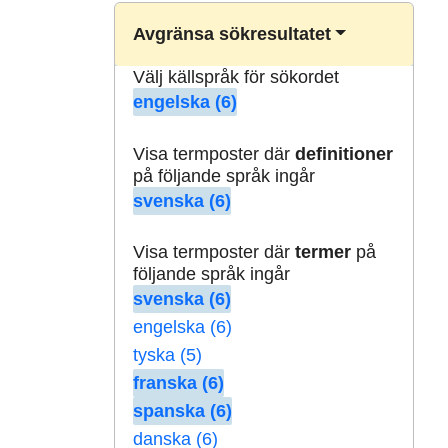
Avgränsa sökresultatet
Välj källspråk för sökordet
engelska (6)
Visa termposter där
definitioner
på följande språk ingår
svenska (6)
Visa termposter där
termer
på
följande språk ingår
svenska (6)
engelska (6)
tyska (5)
franska (6)
spanska (6)
danska (6)