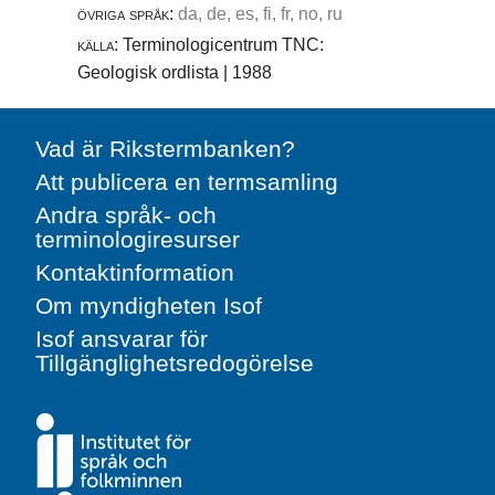
övriga språk:
da, de, es, fi, fr, no, ru
källa:
Terminologicentrum TNC:
Geologisk ordlista | 1988
Vad är Rikstermbanken?
Att publicera en termsamling
Andra språk- och
terminologiresurser
Kontaktinformation
Om myndigheten Isof
Isof ansvarar för
Tillgänglighetsredogörelse