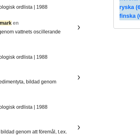
ryska (6
ogisk ordlista | 1988
finska (
mark
en
 genom vattnets oscillerande
ogisk ordlista | 1988
sedimentyta, bildad genom
ogisk ordlista | 1988
bildad genom att föremål, t.ex.