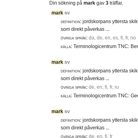
Din sökning på
mark
gav
3
träffar.
mark
sv
definition:
jordskorpans yttersta skik
som direkt påverkas ...
övriga språk:
da, de, en, es, fi, fr, no
källa:
Terminologicentrum TNC: Berg
mark
sv
definition:
jordskorpans yttersta skik
som direkt påverkas ...
övriga språk:
de, en, fi, fr, ru
källa:
Terminologicentrum TNC: Geot
mark
sv
definition:
jordskorpans yttersta skik
som direkt påverkas ...
övriga språk:
de, en, fi, fr