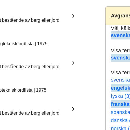
Avgräns
t bestående av berg eller jord,
Välj käl
svenska
teknisk ordlista | 1979
Visa te
svenska
t bestående av berg eller jord,
Visa te
svenska
engelsk
eknisk ordlista | 1975
tyska (3
franska
spanska
t bestående av berg eller jord,
danska 
norska (