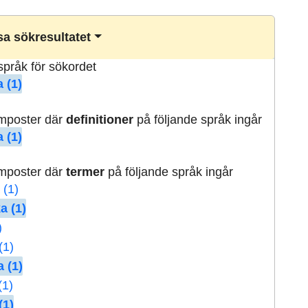
a sökresultatet
lspråk för sökordet
 (1)
rmposter där
definitioner
på följande språk ingår
 (1)
rmposter där
termer
på följande språk ingår
 (1)
a (1)
)
(1)
 (1)
(1)
(1)