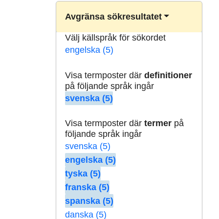
Avgränsa sökresultatet
Välj källspråk för sökordet
engelska (5)
Visa termposter där
definitioner
på följande språk ingår
svenska (5)
Visa termposter där
termer
på
följande språk ingår
svenska (5)
engelska (5)
tyska (5)
franska (5)
spanska (5)
danska (5)